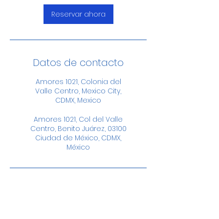
Reservar ahora
Datos de contacto
Amores 1021, Colonia del
Valle Centro, Mexico City,
CDMX, Mexico
Amores 1021, Col del Valle
Centro, Benito Juárez, 03100
Ciudad de México, CDMX,
México
Amores #1021 casi esquina