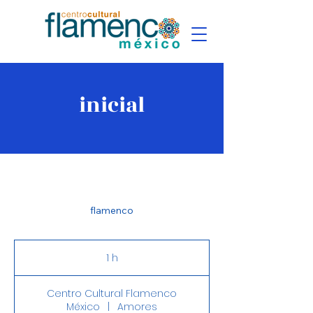
inicial
flamenco
1 h
1
Centro Cultural Flamenco
México
|
Amores