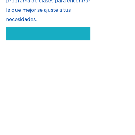
programa de clases para encontrar
la que mejor se ajuste a tus
necesidades.
Clases: